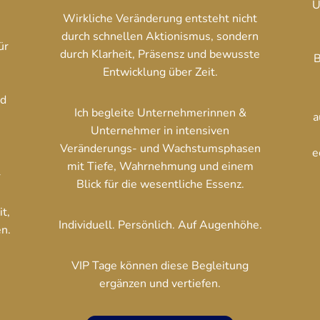
U
Wirkliche Veränderung entsteht nicht
durch schnellen Aktionismus, sondern
ür
durch Klarheit, Präsensz und bewusste
B
n
Entwicklung über Zeit.
nd
Ich begleite Unternehmerinnen &
a
Unternehmer in intensiven
Veränderungs- und Wachstumsphasen
e
mit Tiefe, Wahrnehmung und einem
r
Blick für die wesentliche Essenz.
t,
Individuell. Persönlich. Auf Augenhöhe.
n.
VIP Tage können diese Begleitung
ergänzen und vertiefen.