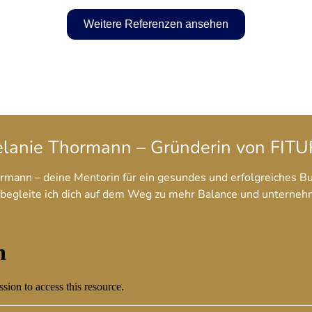
Weitere Referenzen ansehen
lanie Thormann – Gründerin von FIT
ormann – deine Mentorin für ein gesundes und erfolgreiches Bu
 begleite ich dich auf dem Weg zu mehr Balance und unterneh