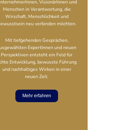
nternehmerInnen, VisionärInnen und
Menschen in Verantwortung, die
Wirschaft, Menschlichkeit und
ewusstsein neu verbinden möchten.
Mit tiefgehenden Gesprächen,
usgewählten ExpertInnen und neuen
Perspektiven entsteht ein Feld für
chte Entwicklung, bewusste Führung
und nachhaltiges Wirken in einer
neuen Zeit.
Mehr erfahren