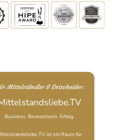
ür Mittelständler & Entscheider:
Mittelstandsliebe.TV
Business. Bewusstsein. Erfolg.
ittelstandsliebe TV ist ein Raum für