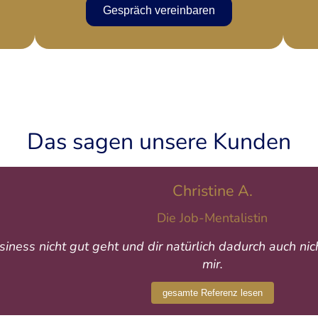
Gespräch vereinbaren
Das sagen unsere Kunden
Christine A.
Die Job-Mentalistin
ess nicht gut geht und dir natürlich dadurch auch nich
mir.
gesamte Referenz lesen