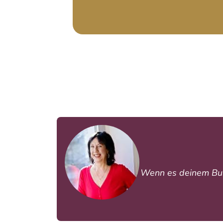
Wenn es deinem Busin