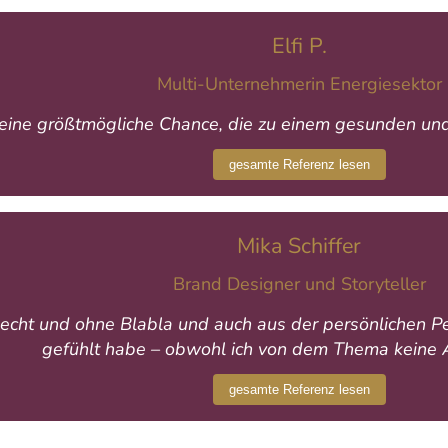
Elfi P.
Multi-Unternehmerin Energiesektor
t eine größtmögliche Chance, die zu einem gesunden und
gesamte Referenz lesen
Mika Schiffer
Brand Designer und Storyteller
 echt und ohne Blabla und auch aus der persönlichen Pe
gefühlt habe – obwohl ich von dem Thema keine
gesamte Referenz lesen