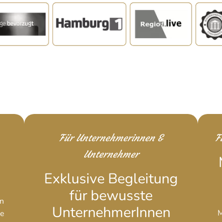
Für Unternehmerinnen &
F
Unternehmer
Exklusive Begleitung
für bewusste
n
UnternehmerInnen
M
re