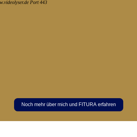
Noch mehr über mich und FITURA erfahren