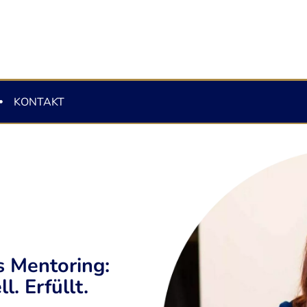
KONTAKT
s Mentoring:
l. Erfüllt.